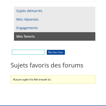
Sujets démarrés
Mes réponses
Engagements
Mes favoris
Sujets favoris des forums
Aucun sujet n’a été trouvé ici.