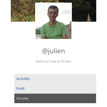
@julien
Actif il y a 3 ans et 10 mois
Activités
Profil
Forums