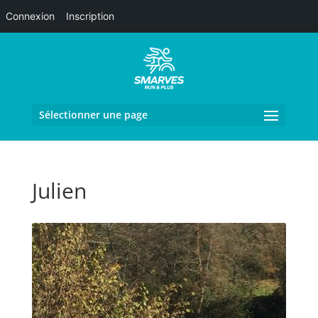
Connexion
Inscription
Sélectionner une page
Julien