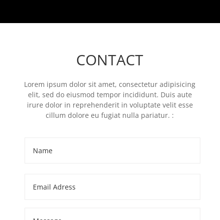
CONTACT
Lorem ipsum dolor sit amet, consectetur adipisicing
elit, sed do eiusmod tempor incididunt. Duis aute
irure dolor in reprehenderit in voluptate velit esse
cillum dolore eu fugiat nulla pariatur. :